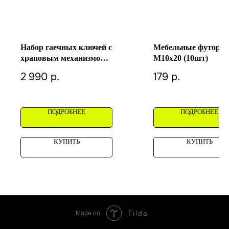
Набор гаечных ключей с
Мебельные футорк
храповым механизмом в
M10х20 (10шт)
чехле
2 990
р.
179
р.
ПОДРОБНЕЕ
ПОДРОБНЕЕ
КУПИТЬ
КУПИТЬ
Tilda
Made on